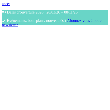
accès
📢 Dates d’ouverture 2026 : 20/03/26 – 08/11/26
🎉 Événements, bons plans, nouveautés ?
Abonnez-vous à notre
newsletter