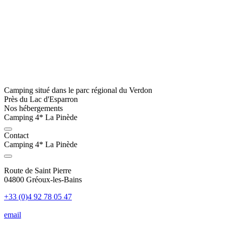
Camping situé dans le parc régional du Verdon
Près du Lac d'Esparron
Nos hébergements
Camping 4* La Pinède
Contact
Camping 4* La Pinède
Route de Saint Pierre
04800 Gréoux-les-Bains
+33 (0)4 92 78 05 47
email