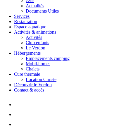
Avis
Actualités
Documents Utiles
Services
Restauration
Espace aquatique
Activités & animations
Activités
Club enfants
Le Verdon
Hébergements
Emplacements camping
Mobil-homes
Chalets
Cure thermale
Location Curiste
Découvrir le Verdon
Contact & accès