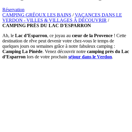
Réservation
CAMPING GRÉOUX LES BAINS
/
VACANCES DANS LE
VERDON - VILLES & VILLAGES À DÉCOUVRIR
/
CAMPING PRÈS DU LAC D'ESPARRON
Ah, le
Lac d’Esparron
, ce joyau au
cœur de la Provence
! Cette
destination de rêve peut devenir votre chez-vous le temps de
quelques jours ou semaines grâce à notre fabuleux camping :
Camping La Pinède
. Venez découvrir notre
camping près du Lac
d’Esparron
lors de votre prochain
séjour dans le Verdon
.