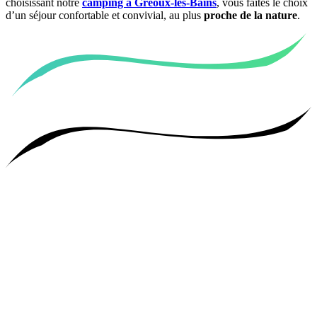
choisissant notre
camping à Gréoux-les-Bains
, vous faites le choix
d’un séjour confortable et convivial, au plus
proche de la nature
.