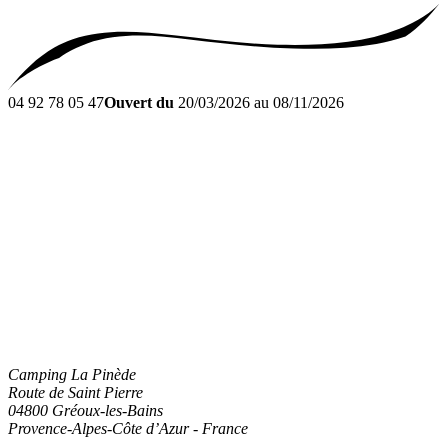
04 92 78 05 47
Ouvert du
20/03/2026 au 08/11/2026
Camping La Pinède
Route de Saint Pierre
04800
Gréoux-les-Bains
Provence-Alpes-Côte d’Azur
-
France