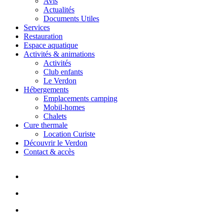
Avis
Actualités
Documents Utiles
Services
Restauration
Espace aquatique
Activités & animations
Activités
Club enfants
Le Verdon
Hébergements
Emplacements camping
Mobil-homes
Chalets
Cure thermale
Location Curiste
Découvrir le Verdon
Contact & accès