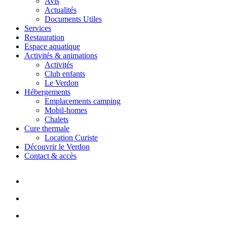
Avis
Actualités
Documents Utiles
Services
Restauration
Espace aquatique
Activités & animations
Activités
Club enfants
Le Verdon
Hébergements
Emplacements camping
Mobil-homes
Chalets
Cure thermale
Location Curiste
Découvrir le Verdon
Contact & accès