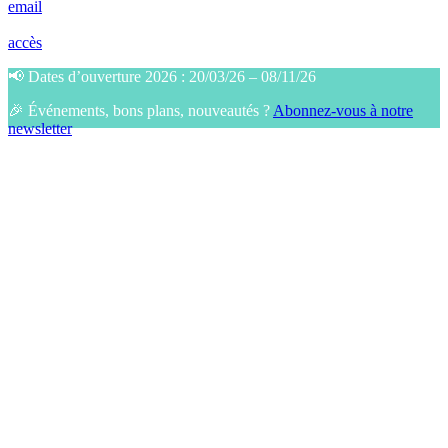
email
accès
📢 Dates d’ouverture 2026 : 20/03/26 – 08/11/26
🎉 Événements, bons plans, nouveautés ?
Abonnez-vous à notre
newsletter