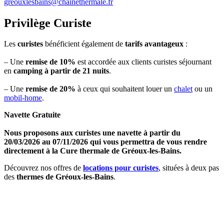
greouxlesbains@chainethermale.fr
Privilège Curiste
Les
curistes
bénéficient également de
tarifs avantageux
:
– Une
remise de 10%
est accordée aux clients curistes séjournant
en
camping à partir de 21 nuits
.
– Une
remise de 20%
à ceux qui souhaitent louer un
chalet
ou un
mobil-home
.
Navette Gratuite
Nous proposons aux curistes une navette à partir du
20/03/2026 au 07/11/2026 qui vous permettra de vous rendre
directement à la Cure thermale de Gréoux-les-Bains.
Découvrez nos offres de
locations pour curistes
, situées à deux pas
des
thermes de Gréoux-les-Bains
.