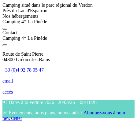
Camping situé dans le parc régional du Verdon
Près du Lac d'Esparron
Nos hébergements
Camping 4* La Pinède
Contact
Camping 4* La Pinède
Route de Saint Pierre
04800 Gréoux-les-Bains
+33 (0)4 92 78 05 47
email
accès
📢 Dates d’ouverture 2026 : 20/03/26 – 08/11/26
🎉 Événements, bons plans, nouveautés ?
Abonnez-vous à notre
newsletter