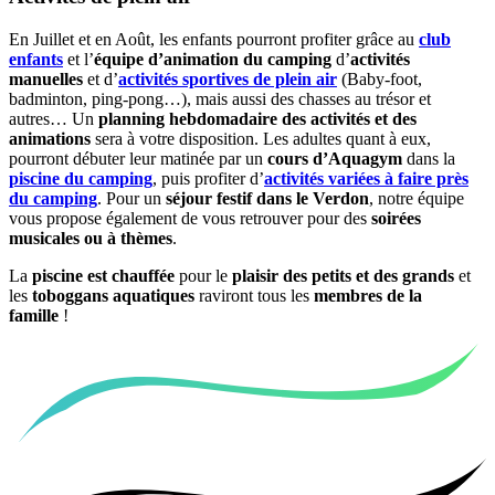
En Juillet et en Août, les enfants pourront profiter grâce au
club
enfants
et l’
équipe d’animation du camping
d’
activités
manuelles
et d’
activités sportives de plein air
(Baby-foot,
badminton, ping-pong…), mais aussi des chasses au trésor et
autres… Un
planning hebdomadaire des activités et des
animations
sera à votre disposition. Les adultes quant à eux,
pourront débuter leur matinée par un
cours d’Aquagym
dans la
piscine du camping
, puis profiter d’
activités variées à faire près
du camping
. Pour un
séjour festif dans le Verdon
, notre équipe
vous propose également de vous retrouver pour des
soirées
musicales ou à thèmes
.
La
piscine est chauffée
pour le
plaisir des petits et des grands
et
les
toboggans aquatiques
raviront tous les
membres de la
famille
!