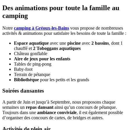
Des animations
pour toute la famille au
camping
Notre
camping à Gréoux-les-Bains
vous propose de nombreuses
activités & animations pour satisfaire les besoins de toute la famille :
Espace aquatique
avec une
piscine
avec
2 bassins
, dont 1
chauffé et
2 Toboggans aquatiques
Château gonflable
Aire de jeux pour les enfants
Tables de ping-pong
Baby-foot
Terrain de pétanque
Bibliothèque
pour les petits et les grands
Soirées dansantes
A partir de Juin et jusqu’à Septembre, nous proposons chaque
semaines un
repas dansant
ainsi qu’un concours de pétanque.
Toujours dans une
ambiance conviviale
, il est également possible
d’organiser des concours de cartes, de bridges et autres.
Activités de plein air