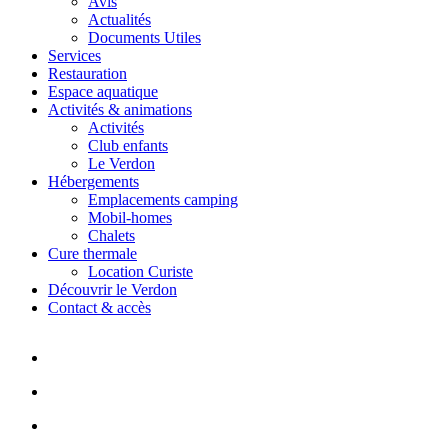
Avis
Actualités
Documents Utiles
Services
Restauration
Espace aquatique
Activités & animations
Activités
Club enfants
Le Verdon
Hébergements
Emplacements camping
Mobil-homes
Chalets
Cure thermale
Location Curiste
Découvrir le Verdon
Contact & accès