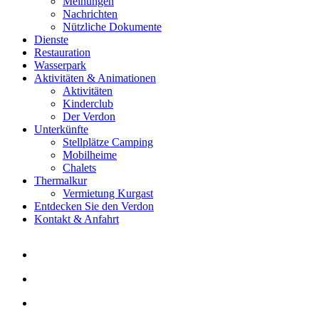
Meinungen
Nachrichten
Nützliche Dokumente
Dienste
Restauration
Wasserpark
Aktivitäten & Animationen
Aktivitäten
Kinderclub
Der Verdon
Unterkünfte
Stellplätze Camping
Mobilheime
Chalets
Thermalkur
Vermietung Kurgast
Entdecken Sie den Verdon
Kontakt & Anfahrt