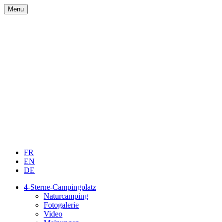
Menu
FR
EN
DE
4-Sterne-Campingplatz
Naturcamping
Fotogalerie
Video