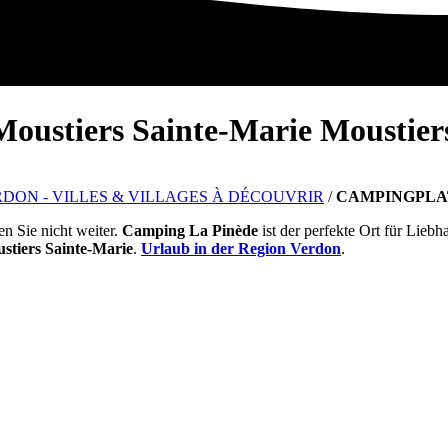
Moustiers Sainte-Marie
Moustier
DON - VILLES & VILLAGES À DÉCOUVRIR
/
CAMPINGPLAT
n Sie nicht weiter.
Camping La Pinède
ist der perfekte Ort für Lieb
stiers Sainte-Marie
.
Urlaub in der Region Verdon
.