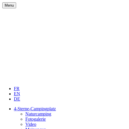
Menu
FR
EN
DE
4-Sterne-Campingplatz
Naturcamping
Fotogalerie
Video