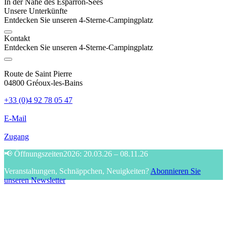
In der Nähe des Esparron-Sees
Unsere Unterkünfte
Entdecken Sie unseren 4-Sterne-Campingplatz
Kontakt
Entdecken Sie unseren 4-Sterne-Campingplatz
Route de Saint Pierre
04800 Gréoux-les-Bains
+33 (0)4 92 78 05 47
E-Mail
Zugang
📢
Öffnungszeiten
2026
:
20.03.26
–
08.11.26
Veranstaltungen, Schnäppchen, Neuigkeiten?
Abonnieren Sie
unseren Newsletter