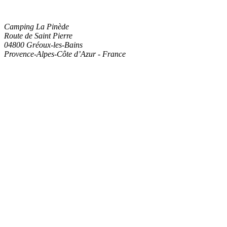
Camping La Pinède
Route de Saint Pierre
04800
Gréoux-les-Bains
Provence-Alpes-Côte d’Azur
-
France