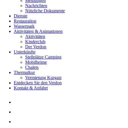
Meinungen
Nachrichten
Nützliche Dokumente
Dienste
Restauration
Wasserpark
Aktivitäten & Animationen
Aktivitäten
Kinderclub
Der Verdon
Unterkünfte
Stellplätze Camping
Mobilheime
Chalets
Thermalkur
Vermietung Kurgast
Entdecken Sie den Verdon
Kontakt & Anfahrt